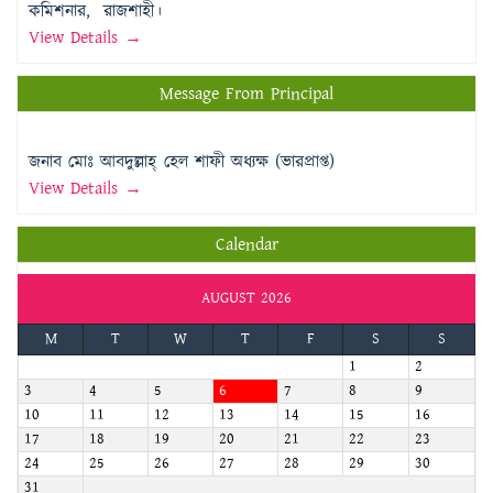
কমিশনার, রাজশাহী।
View Details →
Message From Principal
জনাব মোঃ আবদুল্লাহ্ হেল শাফী অধ্যক্ষ (ভারপ্রাপ্ত)
View Details →
Calendar
AUGUST 2026
M
T
W
T
F
S
S
1
2
3
4
5
6
7
8
9
10
11
12
13
14
15
16
17
18
19
20
21
22
23
24
25
26
27
28
29
30
31